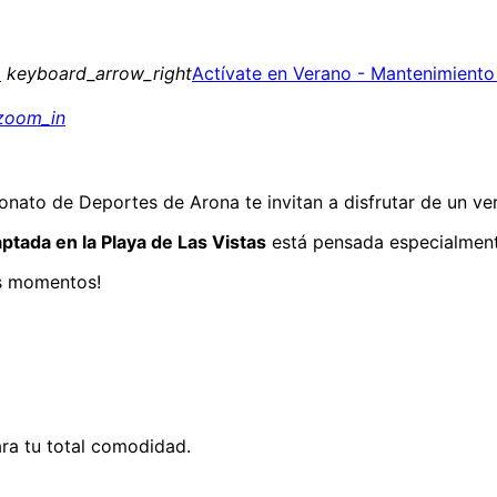
a
keyboard_arrow_right
Actívate en Verano - Mantenimiento 
zoom_in
onato de Deportes de Arona te invitan a disfrutar de un ver
ptada en la Playa de Las Vistas
está pensada especialmente
os momentos!
ra tu total comodidad.