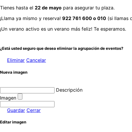
Tienes hasta el
22 de mayo
para asegurar tu plaza.
¡Llama ya mismo y reserva!
922 761 600 o 010
(si llamas 
¡Un verano activo es un verano más feliz! Te esperamos.
¿Está usted seguro que desea eliminar la agrupación de eventos?
Eliminar
Cancelar
Nueva imagen
Descripción
Imagen
Guardar
Cerrar
Editar imagen