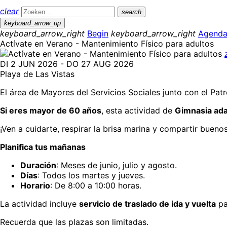
clear
search
keyboard_arrow_up
keyboard_arrow_right
Begin
keyboard_arrow_right
Agend
Actívate en Verano - Mantenimiento Físico para adultos
DI 2 JUN 2026 - DO 27 AUG 2026
Playa de Las Vistas
El área de Mayores del Servicios Sociales junto con el Patr
Si eres mayor de 60 años
, esta actividad de
Gimnasia ada
¡Ven a cuidarte, respirar la brisa marina y compartir buen
Planifica tus mañanas
Duración
: Meses de junio, julio y agosto.
Días
: Todos los martes y jueves.
Horario
: De 8:00 a 10:00 horas.
La actividad incluye
servicio de traslado de ida y vuelta
pa
Recuerda que las plazas son limitadas.