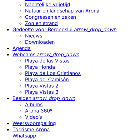
Nachtelijke vrijetijd
Natuur en landschap van Arona
Congressen en zaken
Zon en strand
Gedeelte voor Beroepslui
arrow_drop_down
Nieuws
Downloaden
Agenda
Webcams
arrow_drop_down
Playa de las Vistas
Playa Honda
Playa de Los Cristianos
Playa del Camisón
Playa Vistas 2
Playa Vistas 3
Beelden
arrow_drop_down
Albums
Arona 360º
Video’s
Weersvoorspelling
Toerisme Arona
Whatsapp