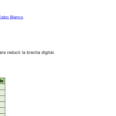
 Cabo Blanco
ara reducir la brecha digital.
de