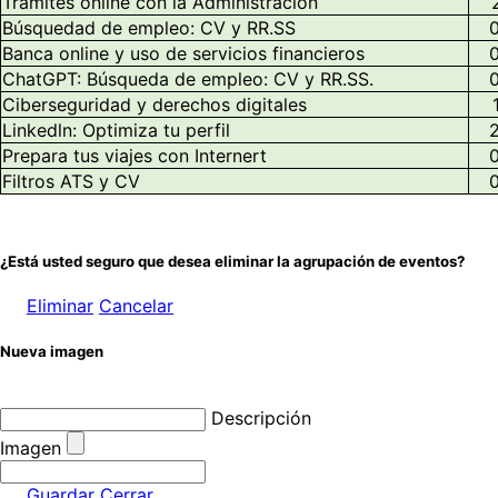
Trámites online con la Administración
Búsquedad de empleo: CV y RR.SS
Banca online y uso de servicios financieros
ChatGPT: Búsqueda de empleo: CV y RR.SS.
Ciberseguridad y derechos digitales
Linkedln: Optimiza tu perfil
Prepara tus viajes con Internert
Filtros ATS y CV
¿Está usted seguro que desea eliminar la agrupación de eventos?
Eliminar
Cancelar
Nueva imagen
Descripción
Imagen
Guardar
Cerrar