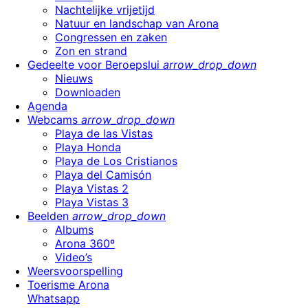
Nachtelijke vrijetijd
Natuur en landschap van Arona
Congressen en zaken
Zon en strand
Gedeelte voor Beroepslui
arrow_drop_down
Nieuws
Downloaden
Agenda
Webcams
arrow_drop_down
Playa de las Vistas
Playa Honda
Playa de Los Cristianos
Playa del Camisón
Playa Vistas 2
Playa Vistas 3
Beelden
arrow_drop_down
Albums
Arona 360º
Video’s
Weersvoorspelling
Toerisme Arona
Whatsapp