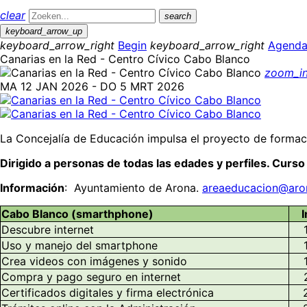
clear
search
keyboard_arrow_up
keyboard_arrow_right
Begin
keyboard_arrow_right
Agend
Canarias en la Red - Centro Cívico Cabo Blanco
zoom_i
MA 12 JAN 2026 - DO 5 MRT 2026
La Concejalía de Educación impulsa el proyecto de formaci
Dirigido a personas de todas las edades y perfiles. Curso
Información
: Ayuntamiento de Arona.
areaeducacion@aro
Cabo Blanco (smarthphone)
I
Descubre internet
Uso y manejo del smartphone
Crea videos con imágenes y sonido
Compra y pago seguro en internet
Certificados digitales y firma electrónica