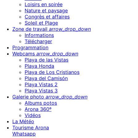
Loisirs en soirée
Nature et paysage
Congrès et affaires
Soleil et Plage
Zone de travail
arrow_drop_down
Informations
Télécharger
Programmation
Webcams
arrow_drop_down
Playa de las Vistas
Playa Honda
Playa de Los Cristianos
Playa del Camisón
Playa Vistas 2
Playa Vistas 3
Galerie photo
arrow_drop_down
Albums potos
Arona 360º
Vidéos
La Météo
Tourisme Arona
Whatsapp