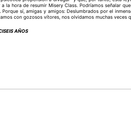
ar a la hora de resumir Misery Class. Podríamos señalar 
que sí, amigas y amigos: Deslumbrados por el inmenso ar
mos con gozosos vítores, nos olvidamos muchas veces que, 
ISEIS AÑOS