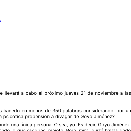
s
e llevará a cabo el próximo jueves 21 de noviembre a las
 hacerlo en menos de 350 palabras considerando, por un
, la psicótica propensión a divagar de Goyo Jiménez?
ando una única persona. O sea, yo. Es decir, Goyo Jiménez.
endo lo que escribes, majete. Pero, mira, quizá hayas dado