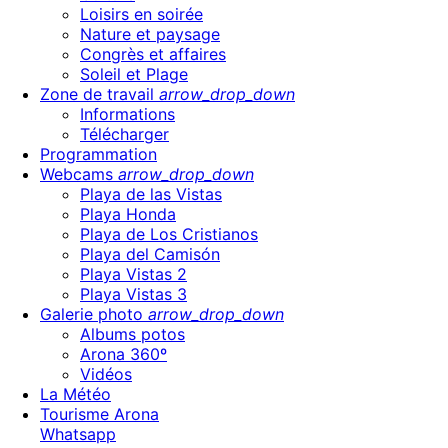
Loisirs en soirée
Nature et paysage
Congrès et affaires
Soleil et Plage
Zone de travail
arrow_drop_down
Informations
Télécharger
Programmation
Webcams
arrow_drop_down
Playa de las Vistas
Playa Honda
Playa de Los Cristianos
Playa del Camisón
Playa Vistas 2
Playa Vistas 3
Galerie photo
arrow_drop_down
Albums potos
Arona 360º
Vidéos
La Météo
Tourisme Arona
Whatsapp