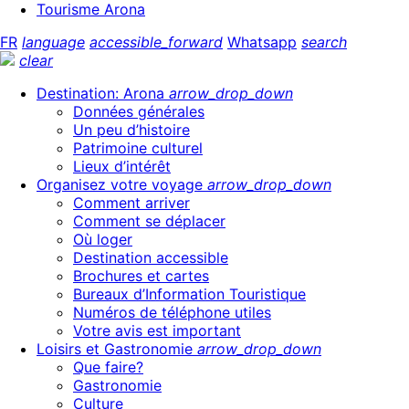
Tourisme Arona
FR
language
accessible_forward
Whatsapp
search
clear
Destination: Arona
arrow_drop_down
Données générales
Un peu d’histoire
Patrimoine culturel
Lieux d’intérêt
Organisez votre voyage
arrow_drop_down
Comment arriver
Comment se déplacer
Où loger
Destination accessible
Brochures et cartes
Bureaux d’Information Touristique
Numéros de téléphone utiles
Votre avis est important
Loisirs et Gastronomie
arrow_drop_down
Que faire?
Gastronomie
Culture