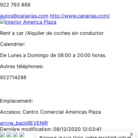
922 793 868
autos@canarias.com
http://www.canarias.com/
Rent a car /Alquiler de coches sin conductor
Calendrier:
De Lunes a Domingo de 08:00 a 20:00 horas.
Autres téléphones:
922714298
Emplacement:
Accesos: Centro Comercial Americas Plaza
arrow_back
REVENIR
Dernière modification: 09/12/2020 12:03:41
Bonjour, je suis Goio, votre assistant virtuel