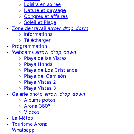
Loisirs en soirée
Nature et paysage
Congrès et affaires
Soleil et Plage
Zone de travail
arrow_drop_down
Informations
Télécharger
Programmation
Webcams
arrow_drop_down
Playa de las Vistas
Playa Honda
Playa de Los Cristianos
Playa del Camisón
Playa Vistas 2
Playa Vistas 3
Galerie photo
arrow_drop_down
Albums potos
Arona 360º
Vidéos
La Météo
Tourisme Arona
Whatsapp