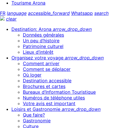
Tourisme Arona
FR
language
accessible_forward
Whatsapp
search
clear
Destination: Arona
arrow_drop_down
Données générales
Un peu d’histoire
Patrimoine culturel
Lieux d’intérêt
Organisez votre voyage
arrow_drop_down
Comment arriver
Comment se déplacer
Où loger
Destination accessible
Brochures et cartes
Bureaux d’Information Touristique
Numéros de téléphone utiles
Votre avis est important
Loisirs et Gastronomie
arrow_drop_down
Que faire?
Gastronomie
Culture