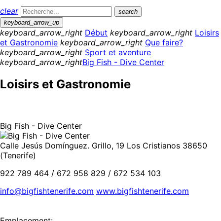
clear
search
keyboard_arrow_up
keyboard_arrow_right
Début
keyboard_arrow_right
Loisirs
et Gastronomie
keyboard_arrow_right
Que faire?
keyboard_arrow_right
Sport et aventure
keyboard_arrow_right
Big Fish - Dive Center
Loisirs et Gastronomie
Big Fish - Dive Center
Calle Jesús Domínguez. Grillo, 19 Los Cristianos 38650
(Tenerife)
922 789 464 / 672 958 829 / 672 534 103
info@bigfishtenerife.com
www.bigfishtenerife.com
Emplacement: