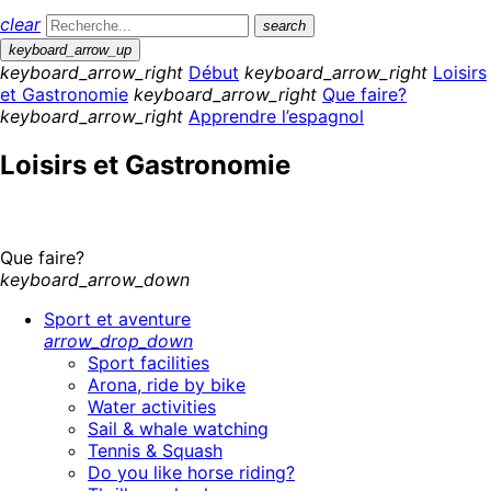
clear
search
keyboard_arrow_up
keyboard_arrow_right
Début
keyboard_arrow_right
Loisirs
et Gastronomie
keyboard_arrow_right
Que faire?
keyboard_arrow_right
Apprendre l’espagnol
Loisirs et Gastronomie
Que faire?
keyboard_arrow_down
Sport et aventure
arrow_drop_down
Sport facilities
Arona, ride by bike
Water activities
Sail & whale watching
Tennis & Squash
Do you like horse riding?