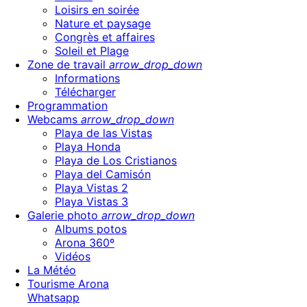
Loisirs en soirée
Nature et paysage
Congrès et affaires
Soleil et Plage
Zone de travail
arrow_drop_down
Informations
Télécharger
Programmation
Webcams
arrow_drop_down
Playa de las Vistas
Playa Honda
Playa de Los Cristianos
Playa del Camisón
Playa Vistas 2
Playa Vistas 3
Galerie photo
arrow_drop_down
Albums potos
Arona 360º
Vidéos
La Météo
Tourisme Arona
Whatsapp