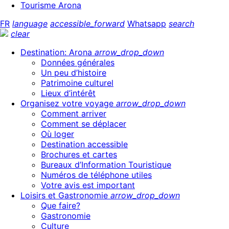
Tourisme Arona
FR
language
accessible_forward
Whatsapp
search
clear
Destination: Arona
arrow_drop_down
Données générales
Un peu d’histoire
Patrimoine culturel
Lieux d’intérêt
Organisez votre voyage
arrow_drop_down
Comment arriver
Comment se déplacer
Où loger
Destination accessible
Brochures et cartes
Bureaux d’Information Touristique
Numéros de téléphone utiles
Votre avis est important
Loisirs et Gastronomie
arrow_drop_down
Que faire?
Gastronomie
Culture