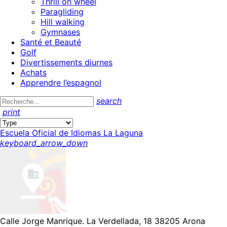
Thrill on wheel
Paragliding
Hill walking
Gymnases
Santé et Beauté
Golf
Divertissements diurnes
Achats
Apprendre l’espagnol
search
print
Escuela Oficial de Idiomas La Laguna
keyboard_arrow_down
Calle Jorge Manrique. La Verdellada, 18 38205 Arona