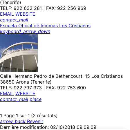
(Tenerife)
TELF: 922 632 281 | FAX: 922 256 969
EMAIL
WEBSITE
contact_mail
Escuela Oficial de Idiomas Los Cristianos
keyboard_arrow_down
Calle Hermano Pedro de Bethencourt, 15 Los Cristianos
38650 Arona (Tenerife)
TELF: 922 797 373 | FAX: 922 753 600
EMAIL
WEBSITE
contact_mail
place
1
Page 1 sur 1 (2 résultats)
arrow_back
Revenir
Dernière modification: 02/10/2018 09:09:09