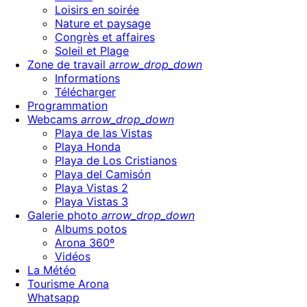
Loisirs en soirée
Nature et paysage
Congrès et affaires
Soleil et Plage
Zone de travail
arrow_drop_down
Informations
Télécharger
Programmation
Webcams
arrow_drop_down
Playa de las Vistas
Playa Honda
Playa de Los Cristianos
Playa del Camisón
Playa Vistas 2
Playa Vistas 3
Galerie photo
arrow_drop_down
Albums potos
Arona 360º
Vidéos
La Météo
Tourisme Arona
Whatsapp