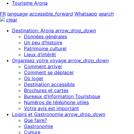
Tourisme Arona
FR
language
accessible_forward
Whatsapp
search
clear
Destination: Arona
arrow_drop_down
Données générales
Un peu d’histoire
Patrimoine culturel
Lieux d’intérêt
Organisez votre voyage
arrow_drop_down
Comment arriver
Comment se déplacer
Où loger
Destination accessible
Brochures et cartes
Bureaux d’Information Touristique
Numéros de téléphone utiles
Votre avis est important
Loisirs et Gastronomie
arrow_drop_down
Que faire?
Gastronomie
Culture