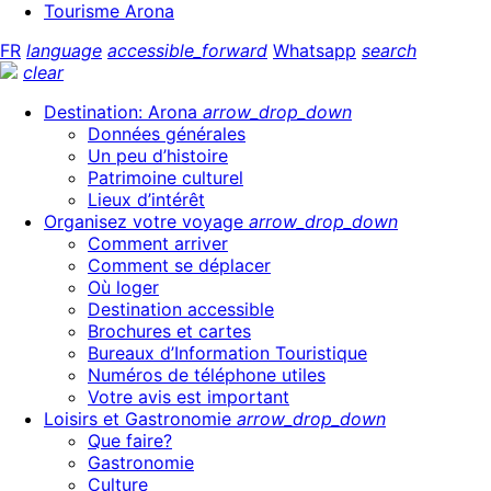
Tourisme Arona
FR
language
accessible_forward
Whatsapp
search
clear
Destination: Arona
arrow_drop_down
Données générales
Un peu d’histoire
Patrimoine culturel
Lieux d’intérêt
Organisez votre voyage
arrow_drop_down
Comment arriver
Comment se déplacer
Où loger
Destination accessible
Brochures et cartes
Bureaux d’Information Touristique
Numéros de téléphone utiles
Votre avis est important
Loisirs et Gastronomie
arrow_drop_down
Que faire?
Gastronomie
Culture