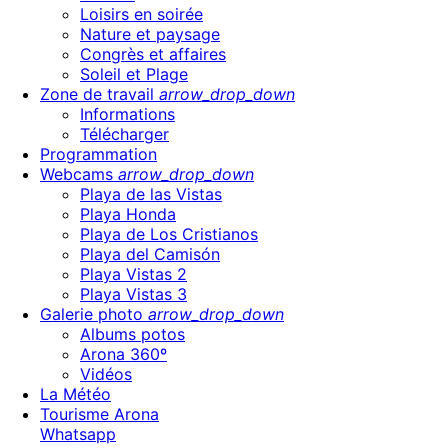
Loisirs en soirée
Nature et paysage
Congrès et affaires
Soleil et Plage
Zone de travail
arrow_drop_down
Informations
Télécharger
Programmation
Webcams
arrow_drop_down
Playa de las Vistas
Playa Honda
Playa de Los Cristianos
Playa del Camisón
Playa Vistas 2
Playa Vistas 3
Galerie photo
arrow_drop_down
Albums potos
Arona 360º
Vidéos
La Météo
Tourisme Arona
Whatsapp